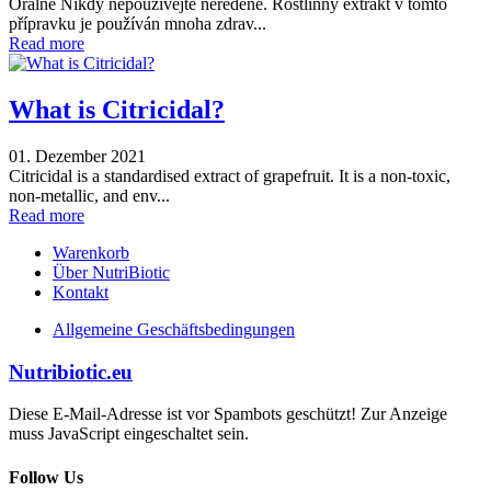
Orálně Nikdy nepoužívejte neředěné. Rostlinný extrakt v tomto
přípravku je používán mnoha zdrav...
Read more
What is Citricidal?
01. Dezember 2021
Citricidal is a standardised extract of grapefruit. It is a non-toxic,
non-metallic, and env...
Read more
Warenkorb
Über NutriBiotic
Kontakt
Allgemeine Geschäftsbedingungen
Nutribiotic.eu
Diese E-Mail-Adresse ist vor Spambots geschützt! Zur Anzeige
muss JavaScript eingeschaltet sein.
Follow Us