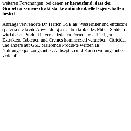
weiteren Forschungen, bei denen
er herausfand, dass der
Grapefruitsamenextrakt starke antimikrobielle Eigenschaften
besitzt
.
Anfangs verwendete Dr. Harich GSE als Wasserfilter und entdeckte
später seine breite Anwendung als antimikrobielles Mittel. Seitdem
wird dieses Produkt in verschiedenen Formen wie flüssigen
Extrakten, Tabletten und Cremes kommerziell vertrieben. Citricidal
und andere auf GSE basierende Produkte werden als
Nahrungsergänzungsmittel, Antiseptika und Konservierungsmittel
verkauft.
Antivirus
Antibakteriell
Antiparasitär
Antimykotisch
Desinfektionsmittel