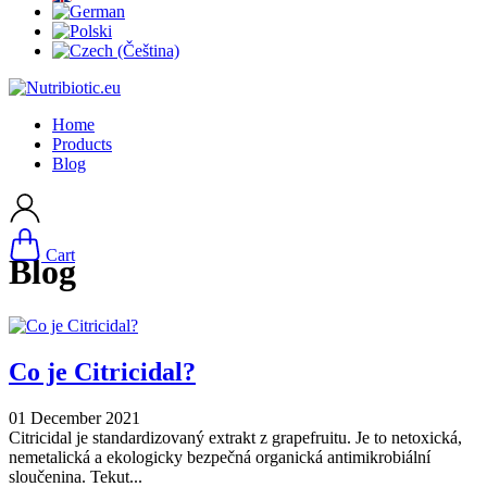
Home
Products
Blog
Cart
Blog
Co je Citricidal?
01 December 2021
Citricidal je standardizovaný extrakt z grapefruitu. Je to netoxická,
nemetalická a ekologicky bezpečná organická antimikrobiální
sloučenina. Tekut...