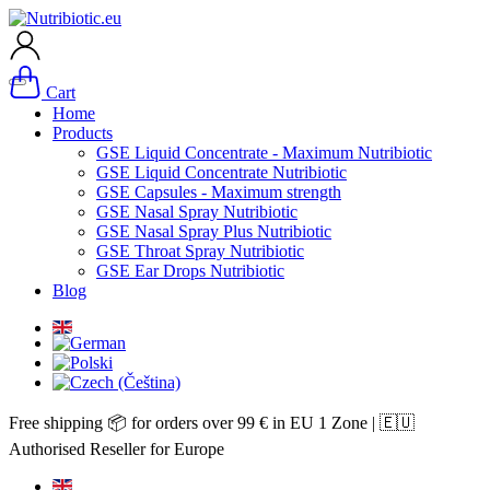
Cart
Home
Products
GSE Liquid Concentrate - Maximum Nutribiotic
GSE Liquid Concentrate Nutribiotic
GSE Capsules - Maximum strength
GSE Nasal Spray Nutribiotic
GSE Nasal Spray Plus Nutribiotic
GSE Throat Spray Nutribiotic
GSE Ear Drops Nutribiotic
Blog
Free shipping 📦 for orders over 99 € in EU 1 Zone | 🇪🇺
Authorised Reseller for Europe