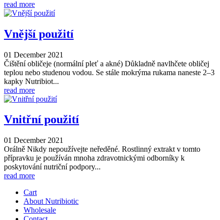
read more
Vnější použití
01 December 2021
Čištění obličeje (normální pleť a akné) Důkladně navlhčete obličej
teplou nebo studenou vodou. Se stále mokrýma rukama naneste 2–3
kapky Nutribiot...
read more
Vnitřní použití
01 December 2021
Orálně Nikdy nepoužívejte neředěné. Rostlinný extrakt v tomto
přípravku je používán mnoha zdravotnickými odborníky k
poskytování nutriční podpory...
read more
Cart
About Nutribiotic
Wholesale
Contact