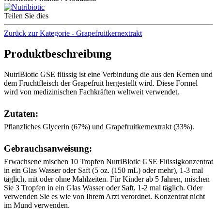
Teilen Sie dies
Zurück zur Kategorie - Grapefruitkernextrakt
Produktbeschreibung
NutriBiotic GSE flüssig ist eine Verbindung die aus den Kernen und
dem Fruchtfleisch der Grapefruit hergestellt wird. Diese Formel
wird von medizinischen Fachkräften weltweit verwendet.
Zutaten:
Pflanzliches Glycerin (67%) und Grapefruitkernextrakt (33%).
Gebrauchsanweisung:
Erwachsene mischen 10 Tropfen NutriBiotic GSE Flüssigkonzentrat
in ein Glas Wasser oder Saft (5 oz. (150 mL) oder mehr), 1-3 mal
täglich, mit oder ohne Mahlzeiten. Für Kinder ab 5 Jahren, mischen
Sie 3 Tropfen in ein Glas Wasser oder Saft, 1-2 mal täglich. Oder
verwenden Sie es wie von Ihrem Arzt verordnet. Konzentrat nicht
im Mund verwenden.