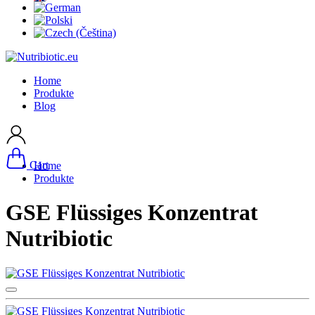
Home
Produkte
Blog
Cart
Home
Produkte
GSE Flüssiges Konzentrat
Nutribiotic