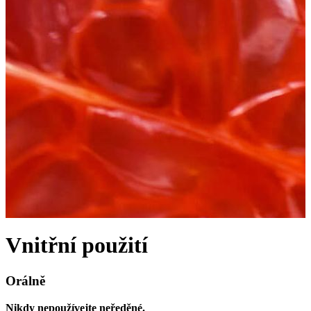
Vnitřní použití
Orálně
Nikdy nepoužívejte neředěné.