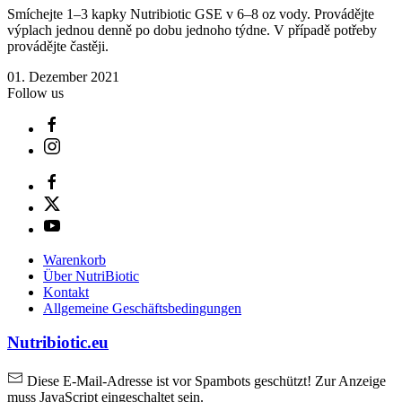
Smíchejte 1–3 kapky Nutribiotic GSE v 6–8 oz vody. Provádějte
výplach jednou denně po dobu jednoho týdne. V případě potřeby
provádějte častěji.
01. Dezember 2021
Follow us
Warenkorb
Über NutriBiotic
Kontakt
Allgemeine Geschäftsbedingungen
Nutribiotic.eu
Diese E-Mail-Adresse ist vor Spambots geschützt! Zur Anzeige
muss JavaScript eingeschaltet sein.